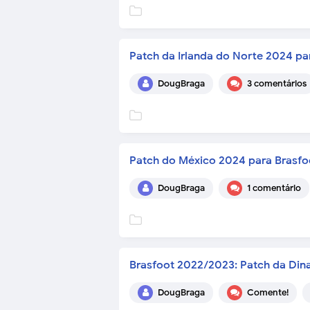
Patch da Irlanda do Norte 2024 pa
DougBraga
3 comentários
Patch do México 2024 para Brasfo
DougBraga
1 comentário
Brasfoot 2022/2023: Patch da Din
DougBraga
Comente!