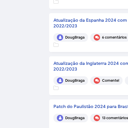
Atualização da Espanha 2024 com 
2022/2023
DougBraga
6 comentários
Atualização da Inglaterra 2024 com
2022/2023
DougBraga
Comente!
Patch do Paulistão 2024 para Bra
DougBraga
13 comentários