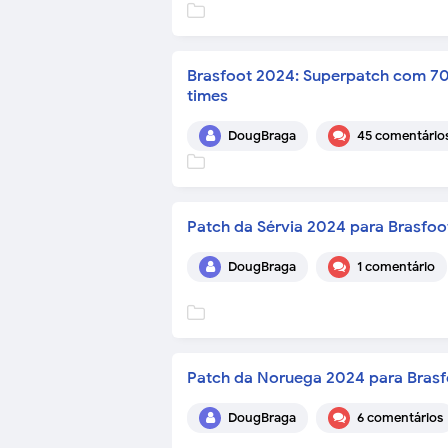
Brasfoot 2024: Superpatch com 70
times
DougBraga
45 comentário
Patch da Sérvia 2024 para Brasfoo
DougBraga
1 comentário
Patch da Noruega 2024 para Brasf
DougBraga
6 comentários