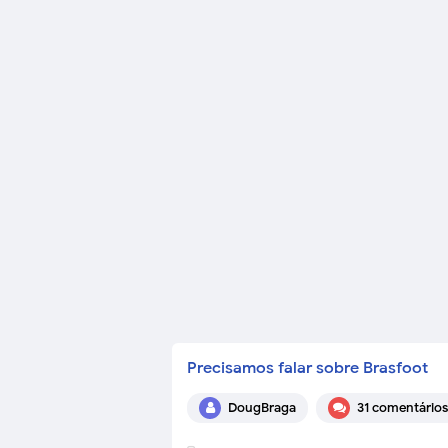
Precisamos falar sobre Brasfoot
DougBraga
31 comentários