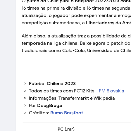
O
patch do Chile para o Brasfoot 2022/2023 cont
16 times na primeira divisão e 16 times na segunda
atualização, o jogador pode experimentar a emoçã
competição sul-americana, a
Libertadores da Amé
Além disso, a atualização traz a possibilidade de
temporada na liga chilena. Baixe agora o patch do
tradicionais como Colo-Colo, Universidad de Chile
Futebol Chileno 2023
Todos os times com FC'12 Kits -
FM Slovakia
Informações: Transfermarkt e Wikipédia
Por
DougBraga
Créditos:
Rumo Brasfoot
PC (.rar)