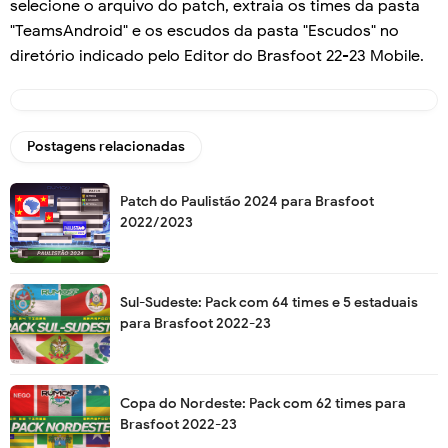
selecione o arquivo do patch, extraia os times da pasta
"TeamsAndroid" e os escudos da pasta "Escudos" no
diretório indicado pelo Editor do Brasfoot 22-23 Mobile.
Postagens relacionadas
Patch do Paulistão 2024 para Brasfoot
2022/2023
Sul-Sudeste: Pack com 64 times e 5 estaduais
para Brasfoot 2022-23
Copa do Nordeste: Pack com 62 times para
Brasfoot 2022-23