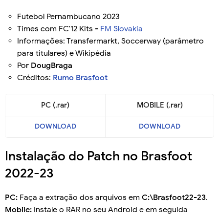
Futebol Pernambucano 2023
Times com FC'12 Kits -
FM Slovakia
Informações: Transfermarkt, Soccerway (parâmetro
para titulares) e Wikipédia
Por
DougBraga
Créditos:
Rumo Brasfoot
PC (.rar)
MOBILE (.rar)
DOWNLOAD
DOWNLOAD
Instalação do Patch no Brasfoot
2022-23
PC:
Faça a extração dos arquivos em
C:\Brasfoot22-23
.
Mobile:
Instale o RAR no seu Android e em seguida