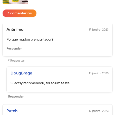
7 comentários
Anônimo
17 janeiro, 2023
Porque mudou o encurtador?
Responder
Respostas
DougBraga
18 janeiro, 2023
O adf.ly recomendou, foi só um teste!
Responder
Patch
17 janeiro, 2023