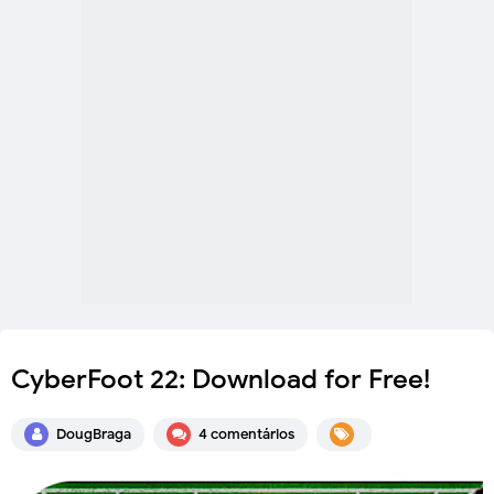
CyberFoot 22: Download for Free!
DougBraga
4 comentários