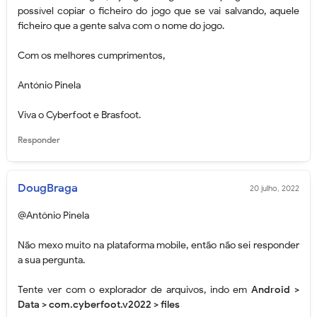
possível copiar o ficheiro do jogo que se vai salvando, aquele
ficheiro que a gente salva com o nome do jogo.
Com os melhores cumprimentos,
António Pinela
Viva o Cyberfoot e Brasfoot.
Responder
DougBraga
20 julho, 2022
@Antônio Pinela
Não mexo muito na plataforma mobile, então não sei responder
a sua pergunta.
Tente ver com o explorador de arquivos, indo em
Android >
Data > com.cyberfoot.v2022 > files