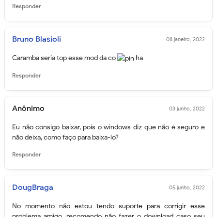
Responder
Bruno Blasioli
08 janeiro, 2022
Caramba seria top esse mod da co
ha
Responder
Anônimo
03 junho, 2022
Eu não consigo baixar, pois o windows diz que não é seguro e
não deixa, como faço para baixa-lo?
Responder
DougBraga
05 junho, 2022
No momento não estou tendo suporte para corrigir esse
problema amigo, recomendo não fazer o download caso seu