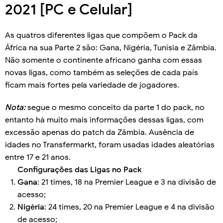
2021 [PC e Celular]
As quatros diferentes ligas que compõem o Pack da
África na sua Parte 2 são: Gana, Nigéria, Tunísia e Zâmbia.
Não somente o continente africano ganha com essas
novas ligas, como também as seleções de cada país
ficam mais fortes pela variedade de jogadores.
Nota:
segue o mesmo conceito da parte 1 do pack, no
entanto há muito mais informações dessas ligas, com
excessão apenas do patch da Zâmbia. Ausência de
idades no Transfermarkt, foram usadas idades aleatórias
entre 17 e 21 anos.
Configurações das Ligas no Pack
Gana
: 21 times, 18 na Premier League e 3 na divisão de
acesso;
Nigéria
: 24 times, 20 na Premier League e 4 na divisão
de acesso;