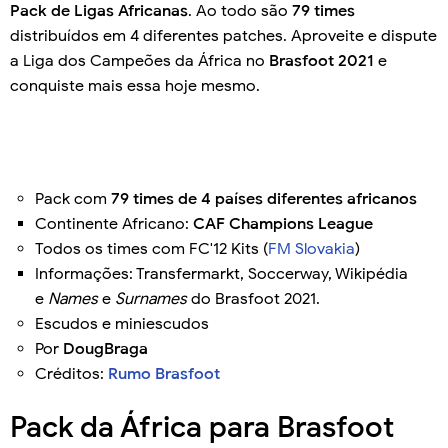
Pack de Ligas Africanas
. Ao todo são
79 times
distribuídos em 4 diferentes patches. Aproveite e dispute
a Liga dos Campeões da África no
Brasfoot 2021
e
conquiste mais essa hoje mesmo.
Pack com
79 times de 4 países diferentes africanos
Continente Africano:
CAF Champions League
Todos os times com FC'12 Kits (
FM Slovakia
)
Informações: Transfermarkt, Soccerway, Wikipédia
e
Names
e
Surnames
do Brasfoot 2021.
Escudos e miniescudos
Por
DougBraga
Créditos:
Rumo Brasfoot
Pack da África para Brasfoot