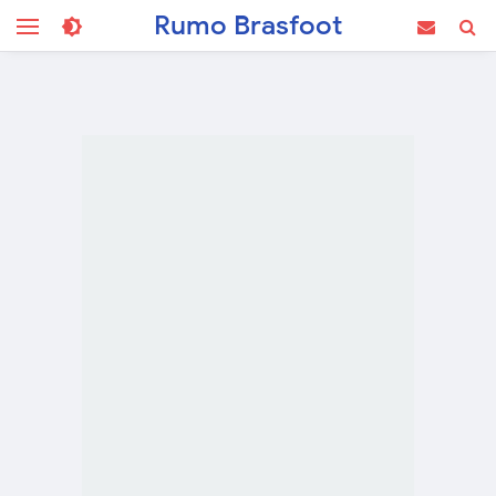
Rumo Brasfoot