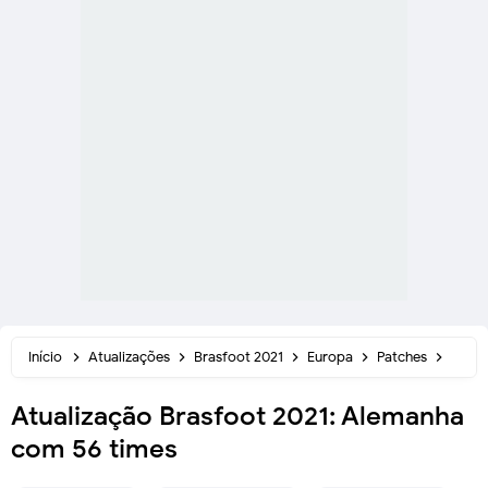
Início
Atualizações
Brasfoot 2021
Europa
Patches
Atual
Atualização Brasfoot 2021: Alemanha
com 56 times