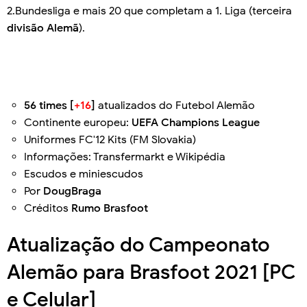
2.Bundesliga e mais 20 que completam a 1. Liga (terceira
divisão Alemã
).
56 times [
+16
]
atualizados do Futebol Alemão
Continente europeu:
UEFA Champions League
Uniformes FC'12 Kits (FM Slovakia)
Informações: Transfermarkt e Wikipédia
Escudos e miniescudos
Por
DougBraga
Créditos
Rumo Brasfoot
Atualização do Campeonato
Alemão para Brasfoot 2021 [PC
e Celular]