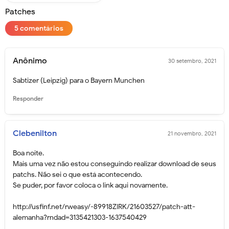
Patches
5 comentários
Anônimo
30 setembro, 2021
Sabtizer (Leipzig) para o Bayern Munchen
Responder
Clebenilton
21 novembro, 2021
Boa noite.
Mais uma vez não estou conseguindo realizar download de seus
patchs. Não sei o que está acontecendo.
Se puder, por favor coloca o link aqui novamente.
http://usfinf.net/rweasy/-89918ZIRK/21603527/patch-att-
alemanha?rndad=3135421303-1637540429