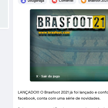
DougBraga
Comente!
Brasfoot 2021
LANÇADO!!! O Brasfoot 2021 já foi lançado e conf
facebook, conta com uma série de novidades.