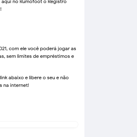
 aqui no Rumofoot o Registro
!
2021, com ele você poderá jogar as
rias, sem limites de empréstimos e
link abaixo e libere o seu e não
 na internet!