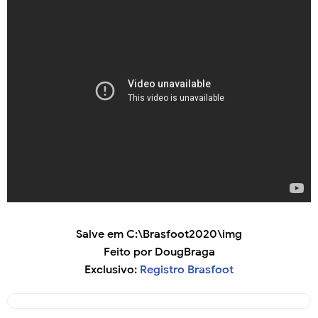
Salve em C:\Brasfoot2020\img
Feito por DougBraga
Exclusivo:
Registro Brasfoot