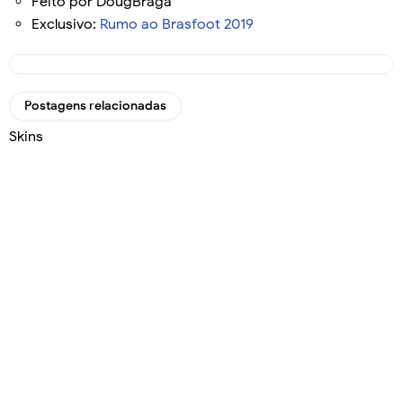
Feito por DougBraga
Exclusivo:
Rumo ao Brasfoot 2019
Postagens relacionadas
Skins